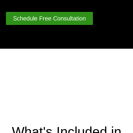
Schedule Free Consultation
What's Included in